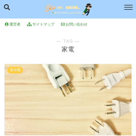
運営者
サイトマップ
お問い合わせ
― TAG ―
家電
未分類