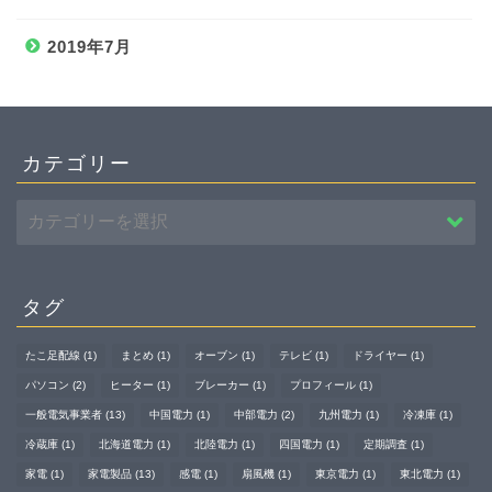
2019年7月
カテゴリー
タグ
たこ足配線
(1)
まとめ
(1)
オーブン
(1)
テレビ
(1)
ドライヤー
(1)
パソコン
(2)
ヒーター
(1)
ブレーカー
(1)
プロフィール
(1)
一般電気事業者
(13)
中国電力
(1)
中部電力
(2)
九州電力
(1)
冷凍庫
(1)
冷蔵庫
(1)
北海道電力
(1)
北陸電力
(1)
四国電力
(1)
定期調査
(1)
家電
(1)
家電製品
(13)
感電
(1)
扇風機
(1)
東京電力
(1)
東北電力
(1)