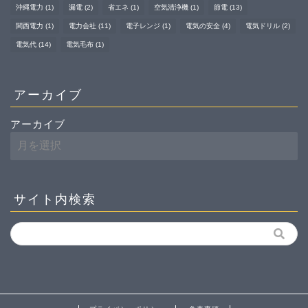
沖縄電力
(1)
漏電
(2)
省エネ
(1)
空気清浄機
(1)
節電
(13)
関西電力
(1)
電力会社
(11)
電子レンジ
(1)
電気の安全
(4)
電気ドリル
(2)
電気代
(14)
電気毛布
(1)
アーカイブ
アーカイブ
サイト内検索