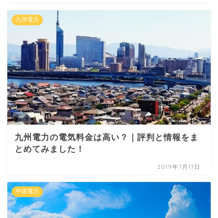
九州電力
九州電力の電気料金は高い？｜評判と情報をま
とめてみました！
2019年7月17日
中国電力