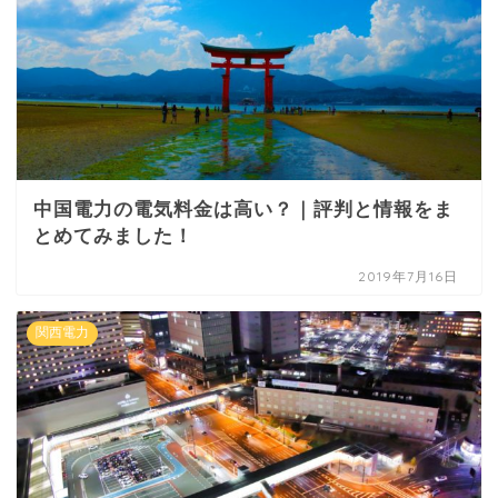
中国電力の電気料金は高い？｜評判と情報をま
とめてみました！
2019年7月16日
関西電力