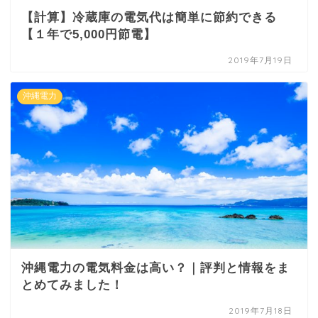
【計算】冷蔵庫の電気代は簡単に節約できる
【１年で5,000円節電】
2019年7月19日
沖縄電力
沖縄電力の電気料金は高い？｜評判と情報をま
とめてみました！
2019年7月18日