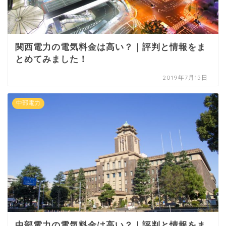
関西電力の電気料金は高い？｜評判と情報をま
とめてみました！
2019年7月15日
中部電力
中部電力の電気料金は高い？｜評判と情報をま