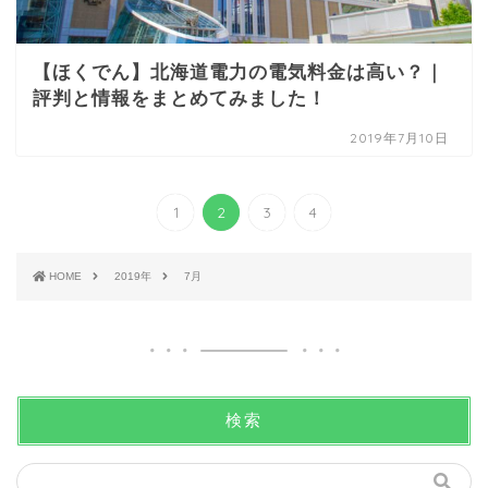
【ほくでん】北海道電力の電気料金は高い？｜
評判と情報をまとめてみました！
2019年7月10日
1
2
3
4
HOME
2019年
7月
検索