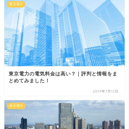
東京電力
東京電力の電気料金は高い？｜評判と情報をま
とめてみました！
2019年7月12日
東北電力