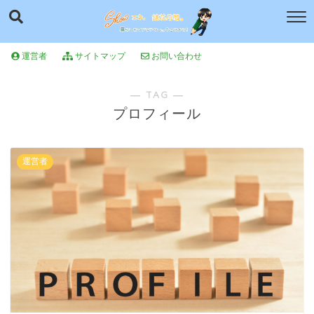
運営者
サイトマップ
お問い合わせ
― TAG ―
プロフィール
運営者