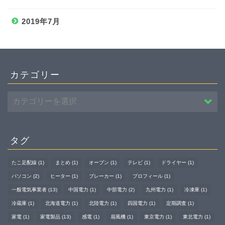
2019年7月
カテゴリー
タグ
たこ足配線
(1)
まとめ
(1)
オーブン
(1)
テレビ
(1)
ドライヤー
(1)
パソコン
(2)
ヒーター
(1)
ブレーカー
(1)
プロフィール
(1)
一般電気事業者
(13)
中国電力
(1)
中部電力
(2)
九州電力
(1)
冷凍庫
(1)
冷蔵庫
(1)
北海道電力
(1)
北陸電力
(1)
四国電力
(1)
定期調査
(1)
家電
(1)
家電製品
(13)
感電
(1)
扇風機
(1)
東京電力
(1)
東北電力
(1)