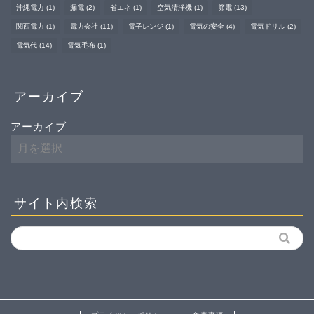
沖縄電力
(1)
漏電
(2)
省エネ
(1)
空気清浄機
(1)
節電
(13)
関西電力
(1)
電力会社
(11)
電子レンジ
(1)
電気の安全
(4)
電気ドリル
(2)
電気代
(14)
電気毛布
(1)
アーカイブ
アーカイブ
サイト内検索